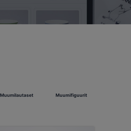
Muumilautaset
Muumifiguurit