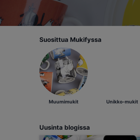
Suosittua Mukifyssa
Muumimukit
Unikko-mukit
Uusinta blogissa