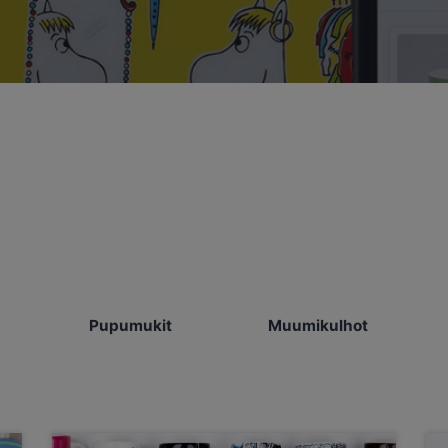
Pupumukit
Muumikulhot