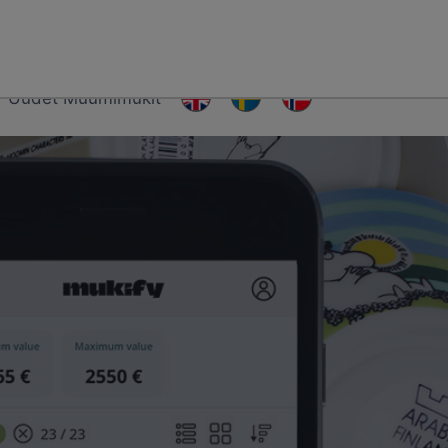
Uudet Muumimukit