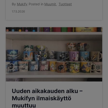
By
Mukify
Posted in
Muumit
,
Tuotteet
17.5.2026
Uuden aikakauden alku –
Mukifyn ilmaiskäyttö
muuttuu