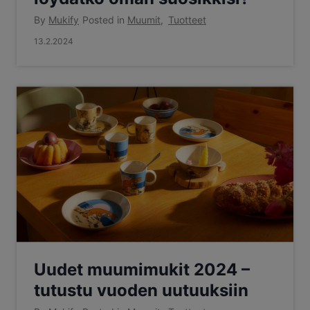
By
Mukify
Posted in
Muumit
,
Tuotteet
13.2.2024
Uudet muumimukit 2024 –
tutustu vuoden uutuuksiin