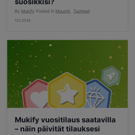
suosikkisi?
By
Mukify
Posted in
Muumit
,
Tuotteet
15.1.2024
Mukify vuositilaus saatavilla
– näin päivität tilauksesi