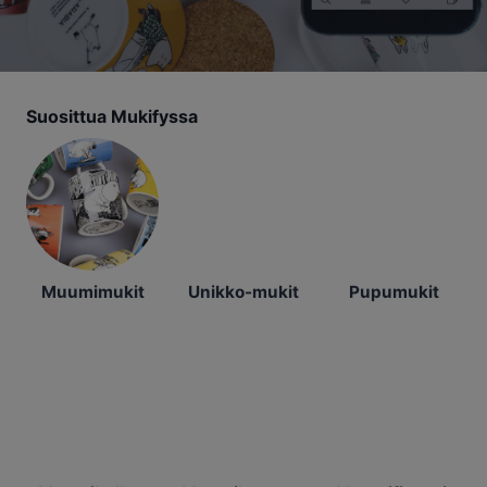
Suosittua Mukifyssa
Muumimukit
Unikko-mukit
Pupumukit