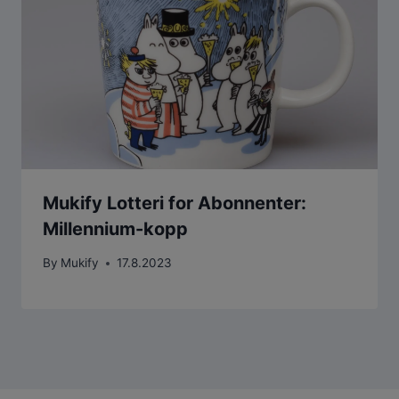
Mukify Lotteri for Abonnenter:
Millennium-kopp
By
Mukify
17.8.2023