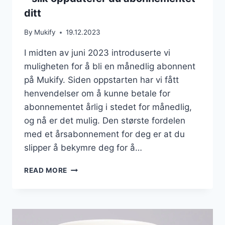
ditt
By
Mukify
19.12.2023
I midten av juni 2023 introduserte vi
muligheten for å bli en månedlig abonnent
på Mukify. Siden oppstarten har vi fått
henvendelser om å kunne betale for
abonnementet årlig i stedet for månedlig,
og nå er det mulig. Den største fordelen
med et årsabonnement for deg er at du
slipper å bekymre deg for å…
MUKIFY
READ MORE
ÅRSABONNEMENT
TILGJENGELIG
–
SLIK
OPPDATERER