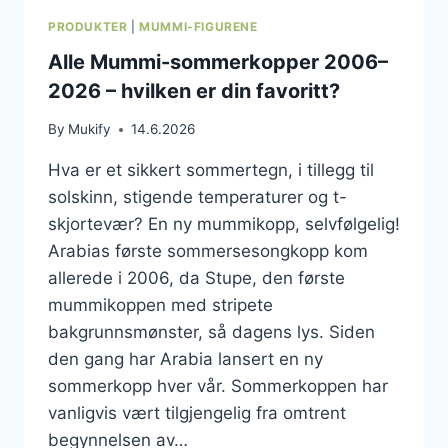
PRODUKTER
|
MUMMI-FIGURENE
Alle Mummi-sommerkopper 2006–
2026 – hvilken er din favoritt?
By
Mukify
14.6.2026
Hva er et sikkert sommertegn, i tillegg til
solskinn, stigende temperaturer og t-
skjortevær? En ny mummikopp, selvfølgelig!
Arabias første sommersesongkopp kom
allerede i 2006, da Stupe, den første
mummikoppen med stripete
bakgrunnsmønster, så dagens lys. Siden
den gang har Arabia lansert en ny
sommerkopp hver vår. Sommerkoppen har
vanligvis vært tilgjengelig fra omtrent
begynnelsen av…