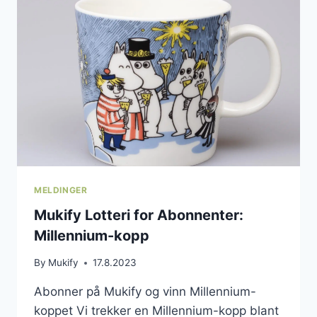
DU
ABONNEMENTET
DITT
MELDINGER
Mukify Lotteri for Abonnenter:
Millennium-kopp
By
Mukify
17.8.2023
Abonner på Mukify og vinn Millennium-
koppet Vi trekker en Millennium-kopp blant