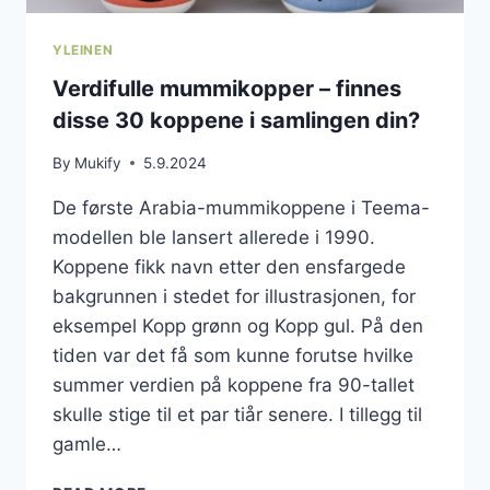
YLEINEN
Verdifulle mummikopper – finnes
disse 30 koppene i samlingen din?
By
Mukify
5.9.2024
De første Arabia-mummikoppene i Teema-
modellen ble lansert allerede i 1990.
Koppene fikk navn etter den ensfargede
bakgrunnen i stedet for illustrasjonen, for
eksempel Kopp grønn og Kopp gul. På den
tiden var det få som kunne forutse hvilke
summer verdien på koppene fra 90-tallet
skulle stige til et par tiår senere. I tillegg til
gamle…
VERDIFULLE