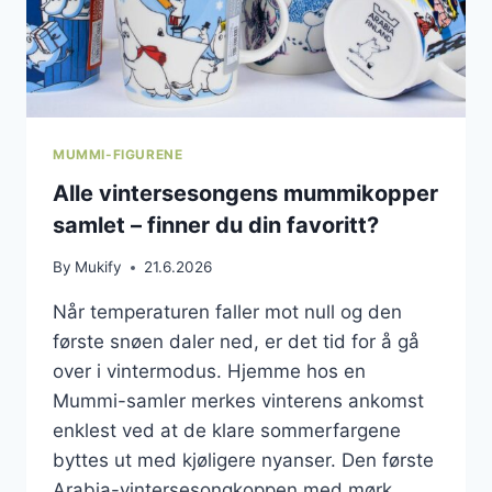
MUMMI-FIGURENE
Alle vintersesongens mummikopper
samlet – finner du din favoritt?
By
Mukify
21.6.2026
Når temperaturen faller mot null og den
første snøen daler ned, er det tid for å gå
over i vintermodus. Hjemme hos en
Mummi-samler merkes vinterens ankomst
enklest ved at de klare sommerfargene
byttes ut med kjøligere nyanser. Den første
Arabia-vintersesongkoppen med mørk