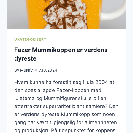
UKATEGORISERT
Fazer Mummikoppen er verdens
dyreste
By
Mukify
7.10.2024
Hvem kunne ha forestilt seg i jula 2004 at
den spesiallagde Fazer-koppen med
juletema og Mummifigurer skulle bli en
ettertraktet superraritet blant samlere? Den
er verdens dyreste Mummikopp som noen
gang har vært tilgjengelig for allmennheten
og produksjon. På tidspunktet for koppens