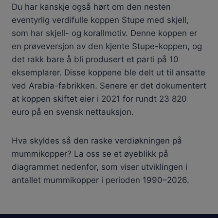
Du har kanskje også hørt om den nesten
eventyrlig verdifulle koppen Stupe med skjell,
som har skjell- og korallmotiv. Denne koppen er
en prøveversjon av den kjente Stupe-koppen, og
det rakk bare å bli produsert et parti på 10
eksemplarer. Disse koppene ble delt ut til ansatte
ved Arabia-fabrikken. Senere er det dokumentert
at koppen skiftet eier i 2021 for rundt 23 820
euro på en svensk nettauksjon.
Hva skyldes så den raske verdiøkningen på
mummikopper? La oss se et øyeblikk på
diagrammet nedenfor, som viser utviklingen i
antallet mummikopper i perioden 1990–2026.