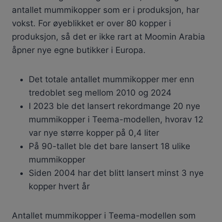
antallet mummikopper som er i produksjon, har
vokst. For øyeblikket er over 80 kopper i
produksjon, så det er ikke rart at Moomin Arabia
åpner nye egne butikker i Europa.
Det totale antallet mummikopper mer enn
tredoblet seg mellom 2010 og 2024
I 2023 ble det lansert rekordmange 20 nye
mummikopper i Teema-modellen, hvorav 12
var nye større kopper på 0,4 liter
På 90-tallet ble det bare lansert 18 ulike
mummikopper
Siden 2004 har det blitt lansert minst 3 nye
kopper hvert år
Antallet mummikopper i Teema-modellen som