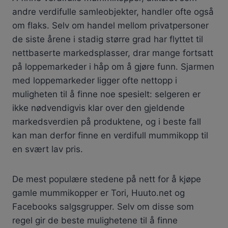
andre verdifulle samleobjekter, handler ofte også
om flaks. Selv om handel mellom privatpersoner
de siste årene i stadig større grad har flyttet til
nettbaserte markedsplasser, drar mange fortsatt
på loppemarkeder i håp om å gjøre funn. Sjarmen
med loppemarkeder ligger ofte nettopp i
muligheten til å finne noe spesielt: selgeren er
ikke nødvendigvis klar over den gjeldende
markedsverdien på produktene, og i beste fall
kan man derfor finne en verdifull mummikopp til
en svært lav pris.
De mest populære stedene på nett for å kjøpe
gamle mummikopper er Tori, Huuto.net og
Facebooks salgsgrupper. Selv om disse som
regel gir de beste mulighetene til å finne