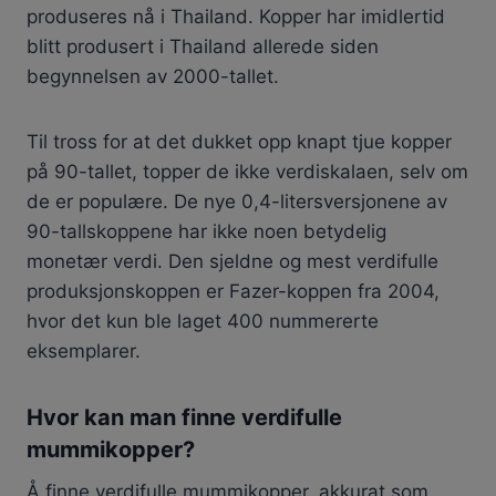
produseres nå i Thailand. Kopper har imidlertid
blitt produsert i Thailand allerede siden
begynnelsen av 2000-tallet.
Til tross for at det dukket opp knapt tjue kopper
på 90-tallet, topper de ikke verdiskalaen, selv om
de er populære. De nye 0,4-litersversjonene av
90-tallskoppene har ikke noen betydelig
monetær verdi. Den sjeldne og mest verdifulle
produksjonskoppen er Fazer-koppen fra 2004,
hvor det kun ble laget 400 nummererte
eksemplarer.
Hvor kan man finne verdifulle
mummikopper?
Å finne verdifulle mummikopper, akkurat som