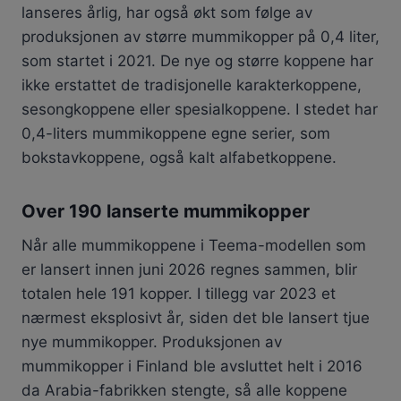
lanseres årlig, har også økt som følge av
produksjonen av større mummikopper på 0,4 liter,
som startet i 2021. De nye og større koppene har
ikke erstattet de tradisjonelle karakterkoppene,
sesongkoppene eller spesialkoppene. I stedet har
0,4-liters mummikoppene egne serier, som
bokstavkoppene, også kalt alfabetkoppene.
Over 190 lanserte mummikopper
Når alle mummikoppene i Teema-modellen som
er lansert innen juni 2026 regnes sammen, blir
totalen hele 191 kopper. I tillegg var 2023 et
nærmest eksplosivt år, siden det ble lansert tjue
nye mummikopper. Produksjonen av
mummikopper i Finland ble avsluttet helt i 2016
da Arabia-fabrikken stengte, så alle koppene