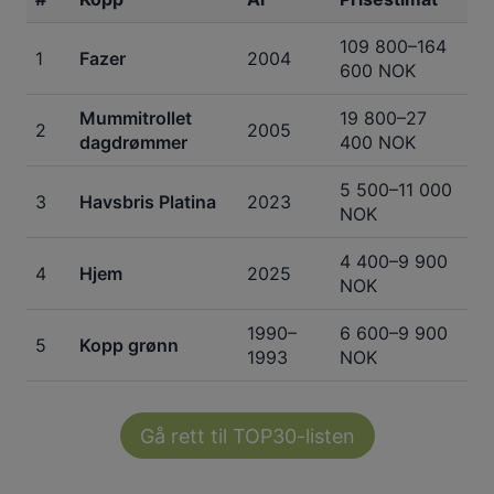
109 800–164
1
Fazer
2004
600 NOK
Mummitrollet
19 800–27
2
2005
dagdrømmer
400 NOK
5 500–11 000
3
Havsbris Platina
2023
NOK
4 400–9 900
4
Hjem
2025
NOK
1990–
6 600–9 900
5
Kopp grønn
1993
NOK
Gå rett til TOP30-listen