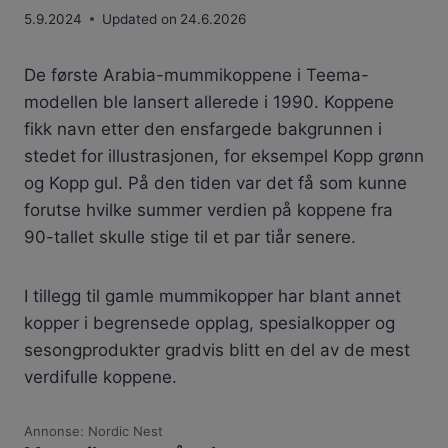
5.9.2024
Updated on
24.6.2026
De første Arabia-mummikoppene i Teema-
modellen ble lansert allerede i 1990. Koppene
fikk navn etter den ensfargede bakgrunnen i
stedet for illustrasjonen, for eksempel Kopp grønn
og Kopp gul. På den tiden var det få som kunne
forutse hvilke summer verdien på koppene fra
90-tallet skulle stige til et par tiår senere.
I tillegg til gamle mummikopper har blant annet
kopper i begrensede opplag, spesialkopper og
sesongprodukter gradvis blitt en del av de mest
verdifulle koppene.
Annonse: Nordic Nest