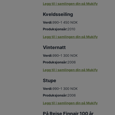
Legg til i samlingen din på Mukify
Kveldsseiling
Verdi:
990–1 450 NOK
Produksjonsår:
2010
Legg til i samlingen din på Mukify
Vinternatt
Verdi:
990–1 300 NOK
Produksjonsår:
2006
Legg til i samlingen din på Mukify
Stupe
Verdi:
990–1 300 NOK
Produksjonsår:
2006
Legg til i samlingen din på Mukify
På Reise Finnair 100 år